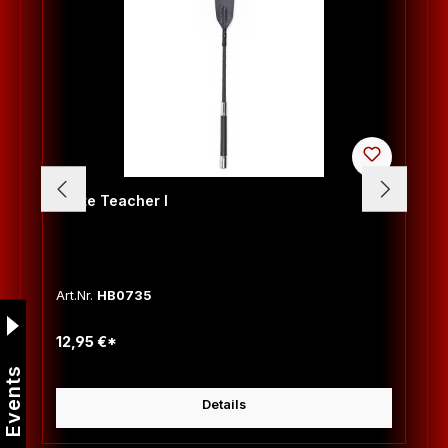
Gerte Teacher I
Art.Nr.
HB0735
12,95 €*
Events
Details