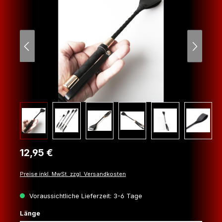
Regulärer Preis:
12,95 €
Preise inkl. MwSt. zzgl. Versandkosten
Voraussichtliche Lieferzeit: 3-6 Tage
auswählen
Länge