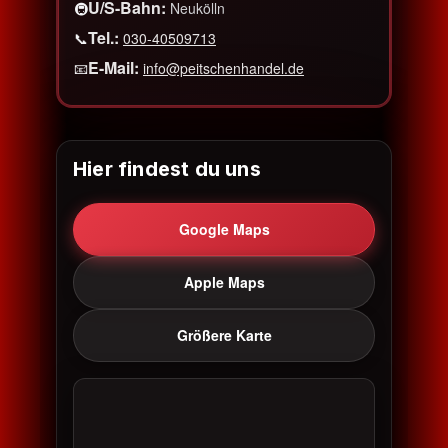
U/S-Bahn:
🚇
Neukölln
Tel.:
📞
030-40509713
E-Mail:
📧
info@peitschenhandel.de
Hier findest du uns
Google Maps
Apple Maps
Größere Karte