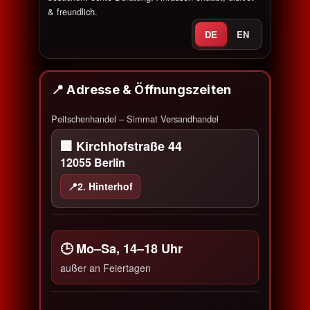
& freundlich.
DE
EN
📍 Adresse & Öffnungszeiten
Peitschenhandel – Simmat Versandhandel
🏢 Kirchhofstraße 44
12055 Berlin
📍
2. Hinterhof
🕒 Mo–Sa, 14–18 Uhr
außer an Feiertagen