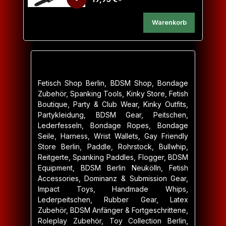
Warenkorb
Fetisch Shop Berlin, BDSM Shop, Bondage
Zubehör, Spanking Tools, Kinky Store, Fetish
Boutique, Party & Club Wear, Kinky Outfits,
Partykleidung, BDSM Gear, Peitschen,
Lederfesseln, Bondage Ropes, Bondage
Seile, Harness, Wrist Wallets, Gay Friendly
Store Berlin, Paddle, Rohrstock, Bullwhip,
Reitgerte, Spanking Paddles, Flogger, BDSM
Equipment, BDSM Berlin Neukölln, Fetish
Accessories, Dominanz & Submission Gear,
Impact Toys, Handmade Whips,
Lederpeitschen, Rubber Gear, Latex
Zubehör, BDSM Anfänger & Fortgeschrittene,
Roleplay Zubehör, Toy Collection Berlin,