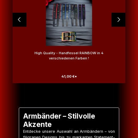
High Quality - Handfessel RAINBOW in 4
verschiedenen Farben !
41,00 €*
Armbänder – Stilvolle
Akzente
Entdecke unsere Auswahl an Armbändern – von
filigranen Designs bis zu markanten Statement-