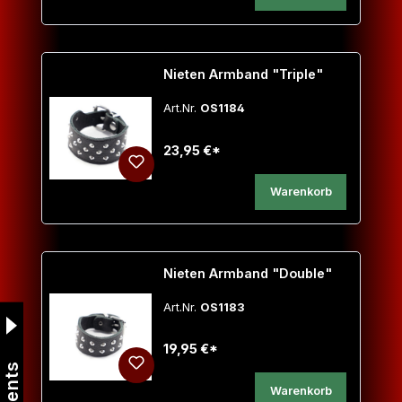
Nieten Armband "Triple"
Art.Nr.
OS1184
23,95 €*
Warenkorb
Nieten Armband "Double"
Art.Nr.
OS1183
19,95 €*
Events
Warenkorb