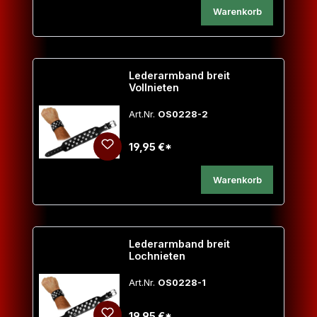
Warenkorb
Lederarmband breit
Vollnieten
Art.Nr.
OS0228-2
19,95 €*
Warenkorb
Lederarmband breit
Lochnieten
Art.Nr.
OS0228-1
19,95 €*