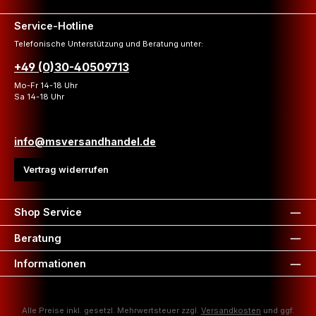
Service-Hotline
Telefonische Unterstützung und Beratung unter:
+49 (0)30-40509713
Mo-Fr 14-18 Uhr
Sa 14-18 Uhr
info@msversandhandel.de
Vertrag widerrufen
Shop Service
Beratung
Informationen
Alle Preise inkl. gesetzl. Mehrwertsteuer zzgl.
Versandkosten
und ggf.