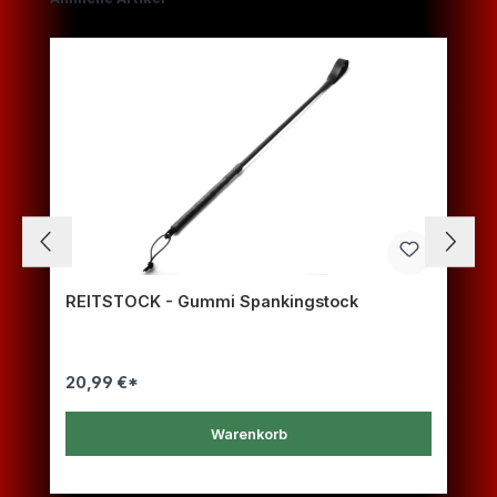
T
REITSTOCK - Gummi Spankingstock
20,99 €*
Warenkorb