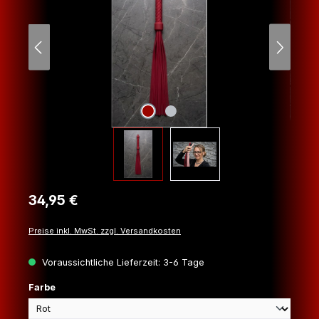
Regulärer Preis:
34,95 €
Preise inkl. MwSt. zzgl. Versandkosten
Voraussichtliche Lieferzeit: 3-6 Tage
auswählen
Farbe