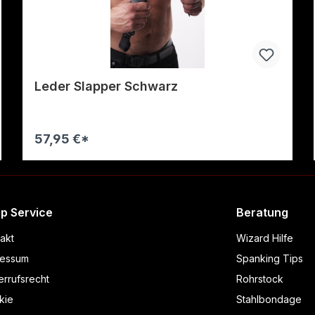
Leder Slapper Schwarz
57,95 €*
Warenkorb
p Service
Beratung
akt
Wizard Hilfe
ressum
Spanking Tips
rrufsrecht
Rohrstock
kie
Stahlbondage