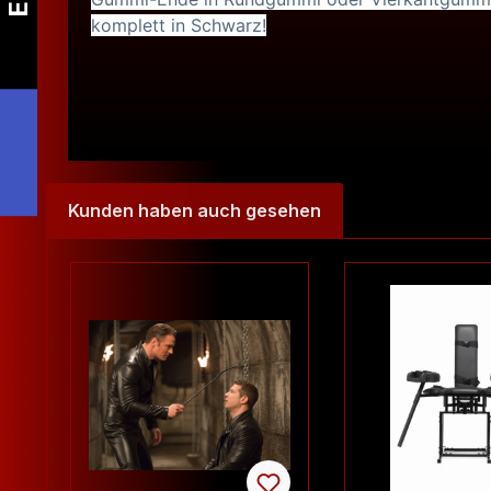
komplett in Schwarz!
Kunden haben auch gesehen
Produktgalerie überspringen