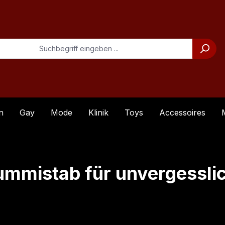
n
Gay
Mode
Klinik
Toys
Accessoires
Gummistab für unvergessl