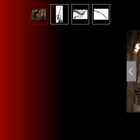
Bildergalerie überspringen