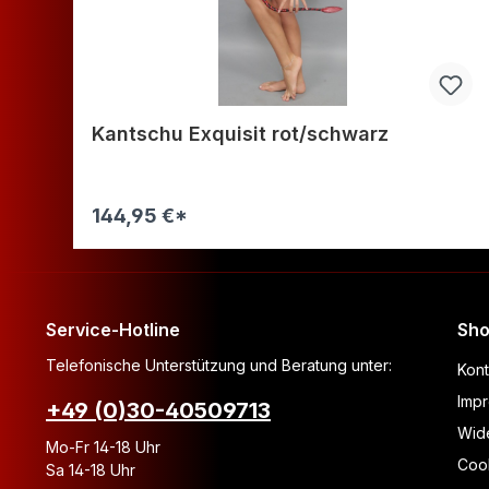
Kantschu Exquisit rot/schwarz
144,95 €*
Warenkorb
Service-Hotline
Sho
Telefonische Unterstützung und Beratung unter:
Kont
Imp
+49 (0)30-40509713
Wide
Mo-Fr 14-18 Uhr
Coo
Sa 14-18 Uhr