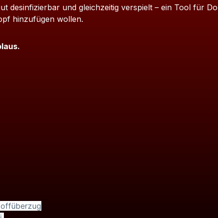
ut desinfizierbar und gleichzeitig verspielt – ein Tool für 
opf hinzufügen wollen.
plaus.
toffüberzug
,