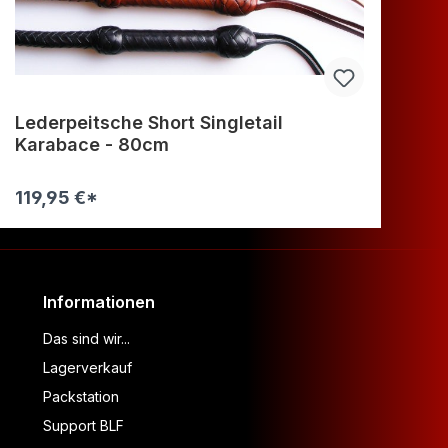
Lederpeitsche Short Singletail
G
Karabace - 80cm
119,95 €*
17
Informationen
Das sind wir...
Lagerverkauf
Packstation
Support BLF