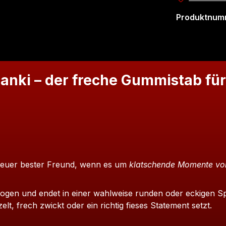
Produktnum
anki – der freche Gummistab fü
n neuer bester Freund, wenn es um
klatschende Momente vo
rzogen und endet in einer wahlweise runden oder eckigen 
zelt, frech zwickt oder ein richtig fieses Statement setzt.