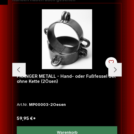
PRANGER METALL - Hand- oder Fußfessel Set
ohne Kette (2Ösen)
Art.Nr.
MP00003-2Oesen
59,95 €*
Warenkorb