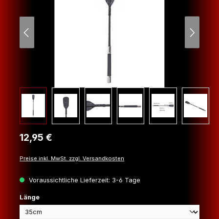
Regulärer Preis:
12,95 €
Preise inkl. MwSt. zzgl. Versandkosten
Voraussichtliche Lieferzeit: 3-6 Tage
auswählen
Länge