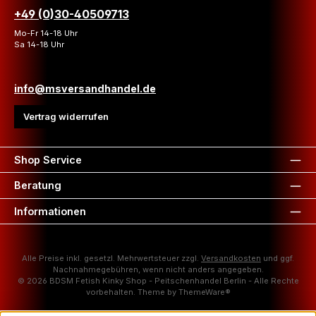
+49 (0)30-40509713
Mo-Fr 14-18 Uhr
Sa 14-18 Uhr
info@msversandhandel.de
Vertrag widerrufen
Shop Service
Beratung
Informationen
Alle Preise inkl. gesetzl. Mehrwertsteuer zzgl.
Versandkosten
und ggf.
Nachnahmegebühren, wenn nicht anders angegeben.
© 2026 BDSM Fetish Kinky Shop - Peitschenhandel Berlin - Alle Rechte
vorbehalten. Theme by
ThemeWare®