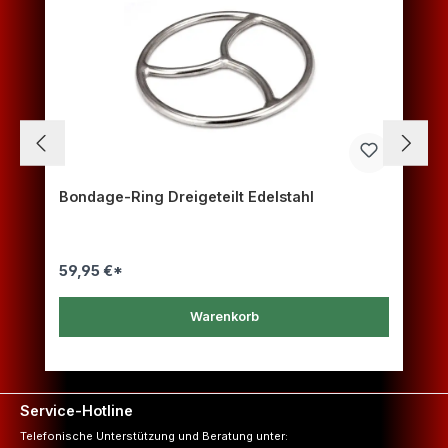
Bondage-Ring Dreigeteilt Edelstahl
59,95 €*
Warenkorb
Service-Hotline
Telefonische Unterstützung und Beratung unter: