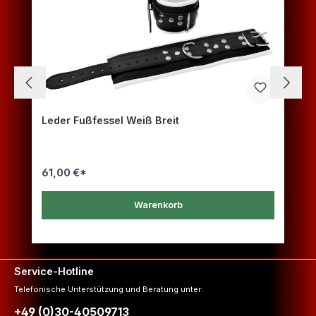
Leder Fußfessel Weiß Breit
61,00 €*
Warenkorb
Service-Hotline
Telefonische Unterstützung und Beratung unter:
+49 (0)30-40509713