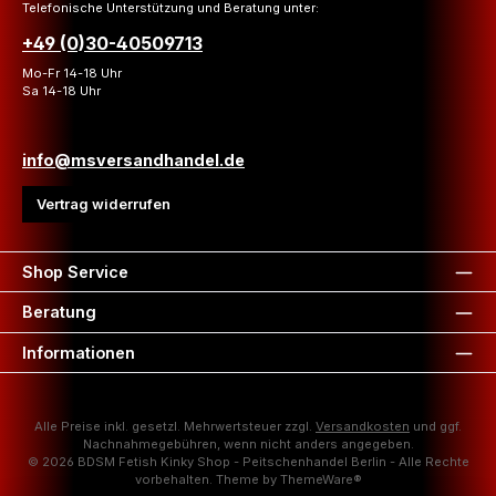
Telefonische Unterstützung und Beratung unter:
+49 (0)30-40509713
Mo-Fr 14-18 Uhr
Sa 14-18 Uhr
info@msversandhandel.de
Vertrag widerrufen
Shop Service
Beratung
Informationen
Alle Preise inkl. gesetzl. Mehrwertsteuer zzgl.
Versandkosten
und ggf.
Nachnahmegebühren, wenn nicht anders angegeben.
© 2026 BDSM Fetish Kinky Shop - Peitschenhandel Berlin - Alle Rechte
vorbehalten. Theme by
ThemeWare®