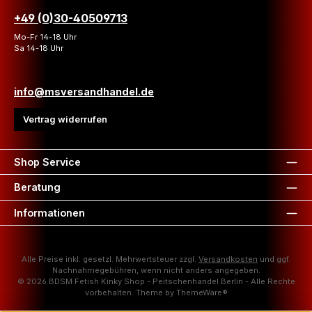
+49 (0)30-40509713
Mo-Fr 14-18 Uhr
Sa 14-18 Uhr
info@msversandhandel.de
Vertrag widerrufen
Shop Service
Beratung
Informationen
Alle Preise inkl. gesetzl. Mehrwertsteuer zzgl.
Versandkosten
und ggf.
Nachnahmegebühren, wenn nicht anders angegeben.
© 2026 BDSM Fetish Kinky Shop - Peitschenhandel Berlin - Alle Rechte
vorbehalten. Theme by
ThemeWare®