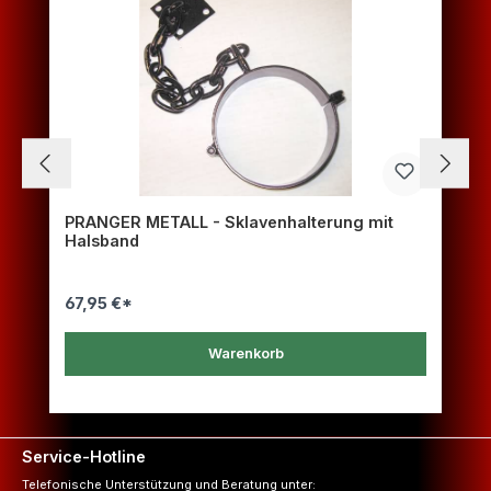
PRANGER METALL - Sklavenhalterung mit
Halsband
67,95 €*
Warenkorb
Service-Hotline
Telefonische Unterstützung und Beratung unter: