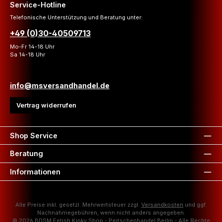
Service-Hotline
Telefonische Unterstützung und Beratung unter:
+49 (0)30-40509713
Mo-Fr 14-18 Uhr
Sa 14-18 Uhr
info@msversandhandel.de
Vertrag widerrufen
Shop Service
Beratung
Informationen
Alle Preise inkl. gesetzl. Mehrwertsteuer zzgl.
Versandkosten
und ggf.
Nachnahmegebühren, wenn nicht anders angegeben.
© 2026 BDSM Fetish Kinky Shop - Peitschenhandel Berlin - Alle Rechte