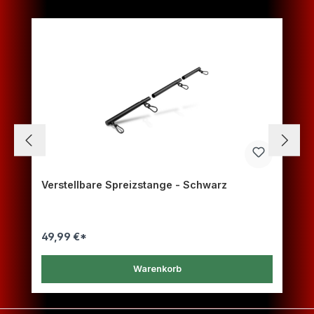
Verstellbare Spreizstange - Schwarz
49,99 €*
Warenkorb