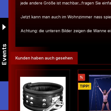
jede andere Größe ist machbar...fragen Sie einf
Jetzt kann man auch im Wohnzimmer nass spie
Achtung: die unteren Bilder zeigen die Wanne 
Events
Kunden haben auch gesehen
Produktgalerie überspringen
Rabatt
%
TIPP!