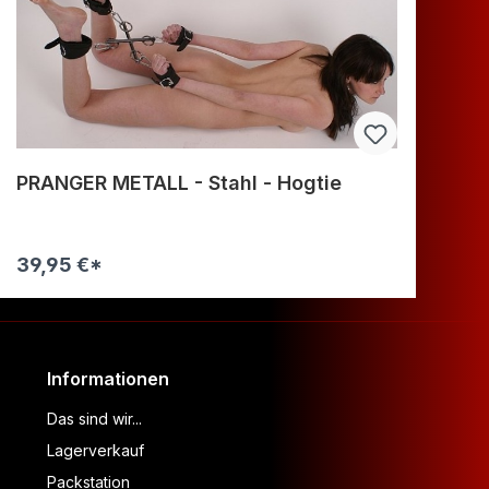
PRANGER METALL - Stahl - Hogtie
R
39,95 €*
11
Warenkorb
Informationen
Das sind wir...
Lagerverkauf
Packstation