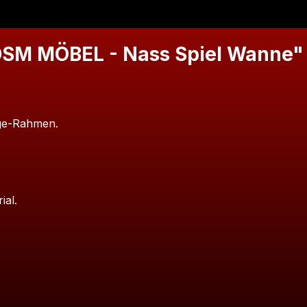
DSM MÖBEL - Nass Spiel Wanne"
ge-Rahmen.
ial.