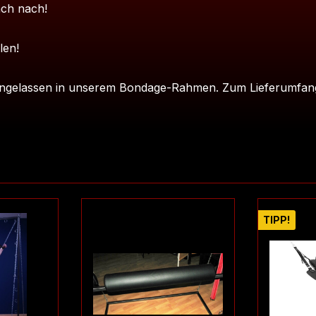
ach nach!
len!
eingelassen in unserem Bondage-Rahmen. Zum Lieferumfang
TIPP!