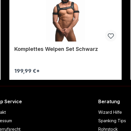
Komplettes Welpen Set Schwarz
199,99 €*
Warenkorb
p Service
Beratung
akt
Wizard Hilfe
ressum
Spanking Tips
rrufsrecht
Rohrstock