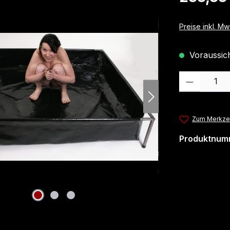
Preise inkl. M
Voraussicht
Produkt Anzahl
Zum Merkzet
Produktnum