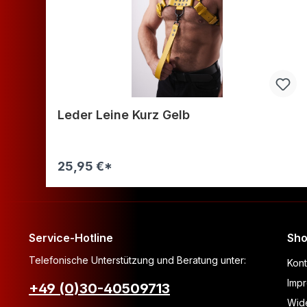
Leder Leine Kurz Gelb
25,95 €*
Warenkorb
Service-Hotline
Sho
Telefonische Unterstützung und Beratung unter:
Kont
Imp
+49 (0)30-40509713
Wide