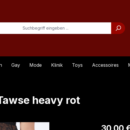
n
Gay
Mode
Klinik
Toys
Accessoires
Tawse heavy rot
Verkaufsprei
30,00 