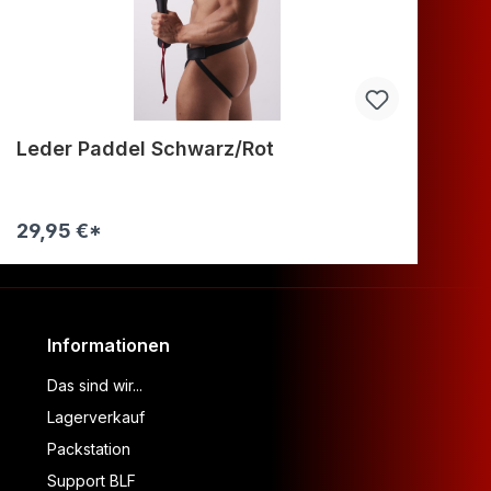
Leder Paddel Schwarz/Rot
Le
29,95 €*
34
Warenkorb
Informationen
Das sind wir...
Lagerverkauf
Packstation
Support BLF