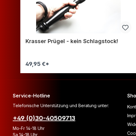
Krasser Prügel - kein Schlagstock!
49,95 €*
Warenkorb
Service-Hotline
Sho
Telefonische Unterstützung und Beratung unter:
Kont
Imp
+49 (0)30-40509713
Wide
Mo-Fr 14-18 Uhr
Coo
Sa 14-18 Uhr