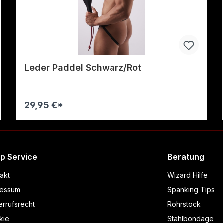
Leder Paddel Schwarz/Rot
29,95 €*
Warenkorb
p Service
Beratung
akt
Wizard Hilfe
ressum
Spanking Tips
rrufsrecht
Rohrstock
kie
Stahlbondage