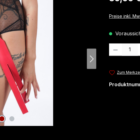
Preise inkl. M
Voraussicht
Produkt Anzahl
Zum Merkzet
Produktnum