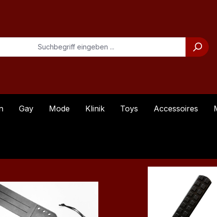
n
Gay
Mode
Klinik
Toys
Accessoires
ktgalerie überspringen