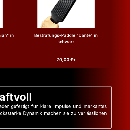
ian" in
Bestrafungs-Paddle "Dante" in
Bestr
schwarz
70,00 €*
aftvoll
er gefertigt für klare Impulse und markantes
ucksstarke Dynamik machen sie zu verlässlichen