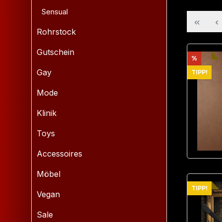
Sensual
Rohrstock
Gutschein
Rabatt
%
Gay
TIPP!
Mode
Klinik
Toys
Accessoires
Möbel
TIPP!
Vegan
Sale