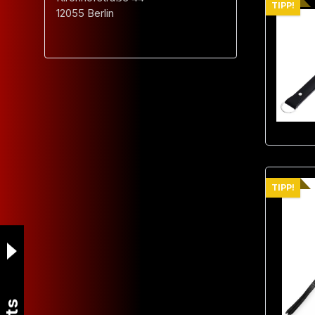
TIPP!
12055 Berlin
TIPP!