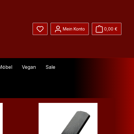
Du hast 0 Produkte auf dem Merkzettel
Mein Konto
0,00 €
Möbel
Vegan
Sale