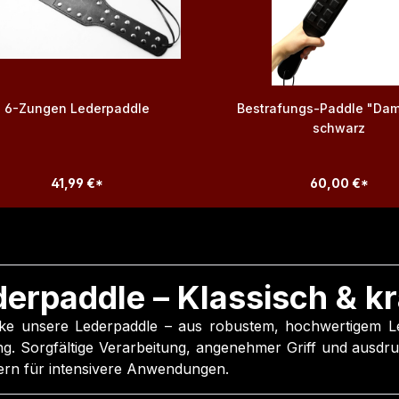
6-Zungen Lederpaddle
Bestrafungs-Paddle "Dam
schwarz
41,99 €*
60,00 €*
erpaddle – Klassisch & kr
ke unsere Lederpaddle – aus robustem, hochwertigem Led
ng. Sorgfältige Verarbeitung, angenehmer Griff und ausdr
tern für intensivere Anwendungen.