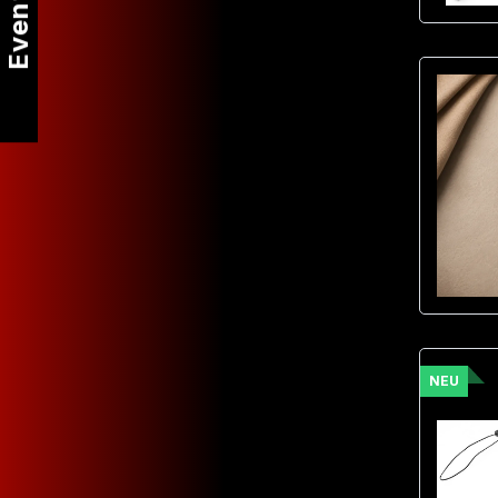
Events
NEU