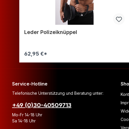
Leder Polizeiknüppel
62,95 €*
Warenkorb
Service-Hotline
Sho
Telefonische Unterstützung und Beratung unter:
Kont
Imp
+49 (0)30-40509713
Wide
Mo-Fr 14-18 Uhr
Coo
Sa 14-18 Uhr
Ver