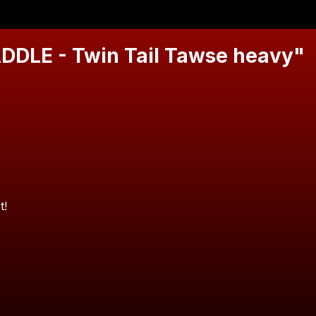
DDLE - Twin Tail Tawse heavy"
t!