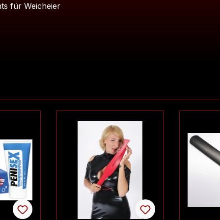
ts für Weicheier