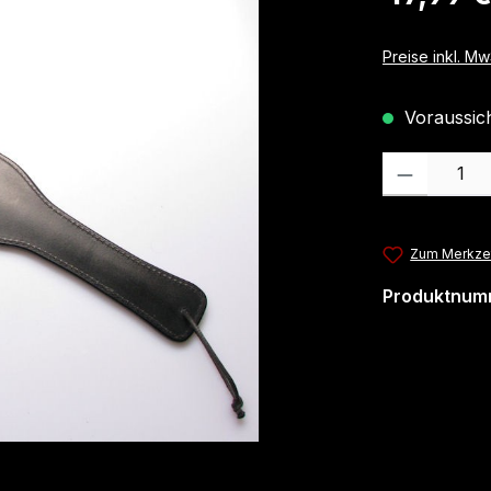
Preise inkl. M
Voraussicht
Produkt Anzahl
Zum Merkzet
Produktnum