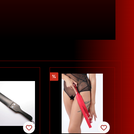
Rabatt
%