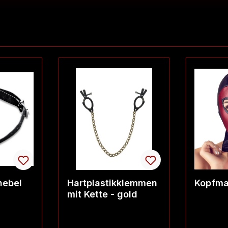
ebel
Hartplastikklemmen
Kopfma
mit Kette - gold
nnen)