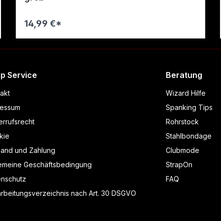
14,99 €*
p Service
Beratung
akt
Wizard Hilfe
ressum
Spanking Tips
rrufsrecht
Rohrstock
kie
Stahlbondage
sand und Zahlung
Clubmode
gemeine Geschäftsbedingung
StrapOn
enschutz
FAQ
rbeitungsverzeichnis nach Art. 30 DSGVO