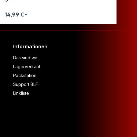
14,99 €*
14
Warenkorb
Informationen
Das sind wir...
Lagerverkauf
Packstation
Support BLF
Linkliste