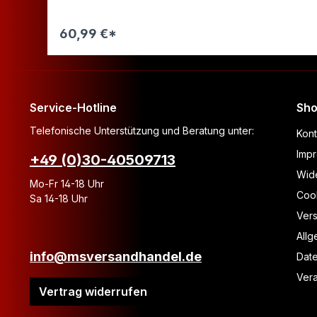
60,99 €*
Warenkorb
Service-Hotline
Sho
Telefonische Unterstützung und Beratung unter:
Kont
Imp
+49 (0)30-40509713
Wide
Mo-Fr 14-18 Uhr
Coo
Sa 14-18 Uhr
Ver
All
info@msversandhandel.de
Dat
Vera
Vertrag widerrufen