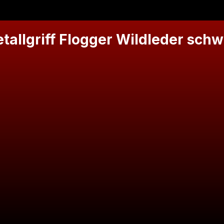
allgriff Flogger Wildleder schw