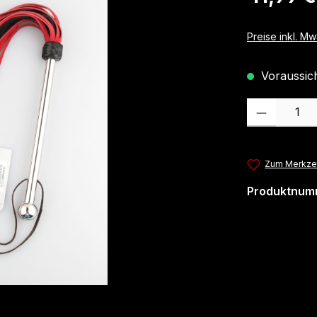
Preise inkl. M
Voraussicht
Produkt Anzahl
Zum Merkzet
Produktnum