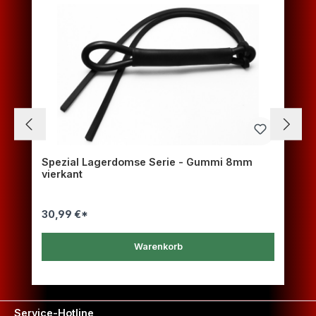
Spezial Lagerdomse Serie - Gummi 8mm
vierkant
30,99 €*
Warenkorb
Service-Hotline