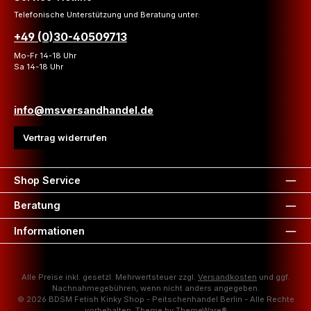
Telefonische Unterstützung und Beratung unter:
+49 (0)30-40509713
Mo-Fr 14-18 Uhr
Sa 14-18 Uhr
info@msversandhandel.de
Vertrag widerrufen
Shop Service
Beratung
Informationen
Alle Preise inkl. gesetzl. Mehrwertsteuer zzgl.
Versandkosten
und ggf.
Nachnahmegebühren, wenn nicht anders angegeben.
© 2026 BDSM Fetish Kinky Shop - Peitschenhandel Berlin - Alle Rechte
vorbehalten. Theme by
ThemeWare®