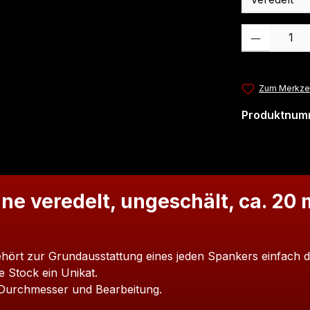
Produkt Anzahl
Zum Merkzet
Produktnum
e veredelt, ungeschält, ca. 20 
gehört zur Grundausstattung eines jeden Spankers einfach 
e Stock ein Unikat.
, Durchmesser und Bearbeitung.