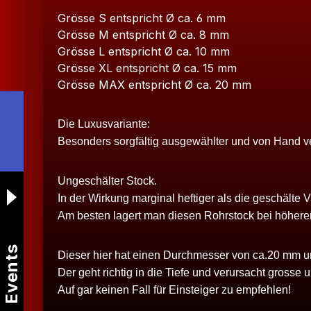
Grösse S entspricht Ø ca. 6 mm
Grösse M entspricht Ø ca. 8 mm
Grösse L entspricht Ø ca. 10 mm
Grösse XL entspricht Ø ca. 15 mm
Grösse MAX entspricht Ø ca. 20 mm
Die Luxusvariante:
Besonders sorgfältig ausgewählter und von Hand v
Ungeschälter Stock.
In der Wirkung marginal heftiger als die geschälte V
Am besten lagert man diesen Rohrstock bei höherer 
Events
Dieser hier hat einen Durchmesser von ca.20 mm und 
Der geht richtig in die Tiefe und verursacht grosse
Auf gar keinen Fall für Einsteiger zu empfehlen!