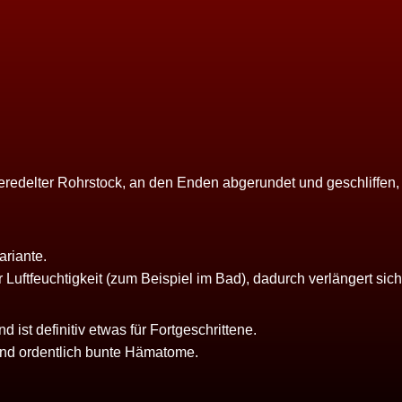
eredelter Rohrstock, an den Enden abgerundet und geschliffen
ariante.
Luftfeuchtigkeit (zum Beispiel im Bad), dadurch verlängert sic
ist definitiv etwas für Fortgeschrittene.
 und ordentlich bunte Hämatome.