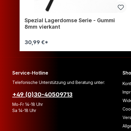
Spezial Lagerdomse Serie - Gummi
8mm vierkant
30,99 €*
Warenkorb
Service-Hotline
Sho
Telefonische Unterstützung und Beratung unter:
Kont
Imp
+49 (0)30-40509713
Wide
Mo-Fr 14-18 Uhr
Coo
Sa 14-18 Uhr
Ver
All