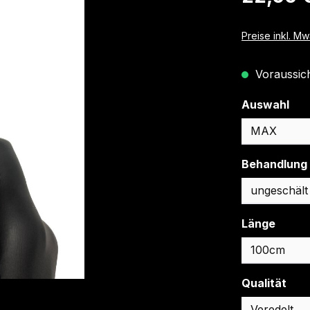
Preise inkl. M
Voraussicht
aus
Auswahl
Behandlung
auswä
Länge
aus
Qualität