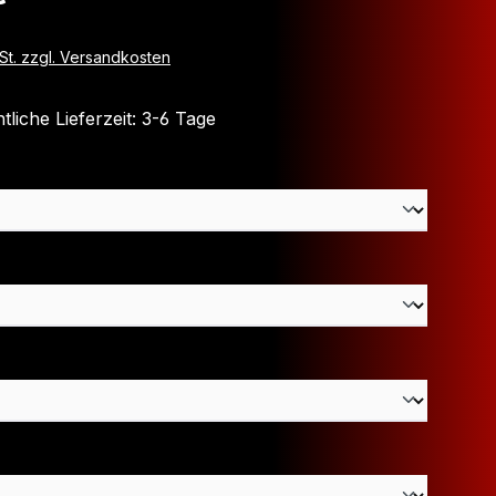
wSt. zzgl. Versandkosten
liche Lieferzeit: 3-6 Tage
wählen
auswählen
hlen
wählen