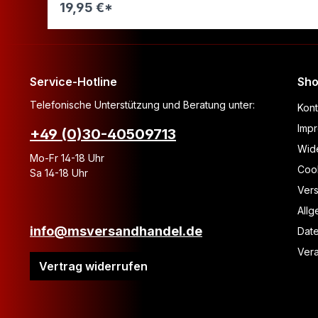
19,95 €*
Warenkorb
Service-Hotline
Sho
Telefonische Unterstützung und Beratung unter:
Kont
Imp
+49 (0)30-40509713
Wide
Mo-Fr 14-18 Uhr
Coo
Sa 14-18 Uhr
Ver
All
info@msversandhandel.de
Dat
Vera
Vertrag widerrufen