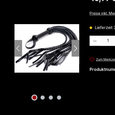
Preise inkl. M
Lieferzeit
Produkt Anzahl
Zum Merkzet
Produktnum