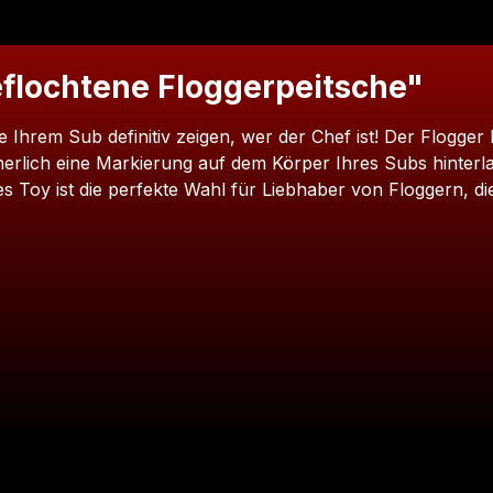
flochtene Floggerpeitsche"
e Ihrem Sub definitiv zeigen, wer der Chef ist! Der Flogge
rlich eine Markierung auf dem Körper Ihres Subs hinterlass
s Toy ist die perfekte Wahl für Liebhaber von Floggern, di