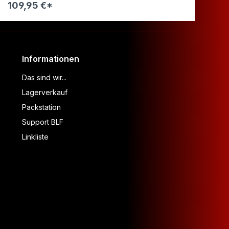
109,95 €*
14
Informationen
Das sind wir...
Lagerverkauf
Packstation
Support BLF
Linkliste