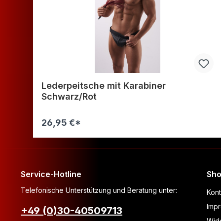
Lederpeitsche mit Karabiner
Schwarz/Rot
26,95 €*
Warenkorb
Service-Hotline
Sho
Telefonische Unterstützung und Beratung unter:
Kont
Imp
+49 (0)30-40509713
Wide