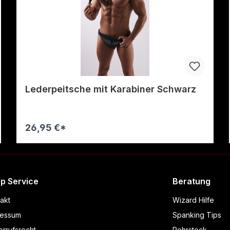
Lederpeitsche mit Karabiner Schwarz
26,95 €*
Warenkorb
p Service
Beratung
akt
Wizard Hilfe
ressum
Spanking Tips
rrufsrecht
Rohrstock