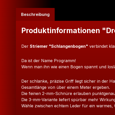
Beschreibung
Produktinformationen "D
Der
Striemer "Schlangenbogen"
verbindet kl
Da ist der Name Programm!
Wenn man ihn wie einen Bogen spannt und loslä
Der schlanke, präzise Griff liegt sicher in der 
Gesamtlänge von über einem Meter ergeben.
Die feinen 2-mm-Schnüre erlauben punktgenaue
Die 3-mm-Variante liefert spürbar mehr Wirkung
Wähle zwischen echtem Leder für ein warmes, tr