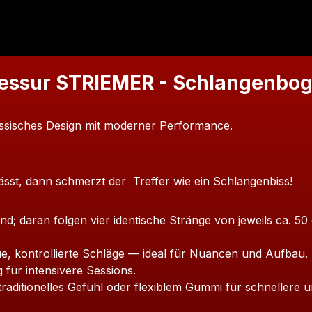
ressur STRIEMER - Schlangenbo
assisches Design mit moderner Performance.
sst, dann schmerzt der Treffer wie ein Schlangenbiss!
Hand; daran folgen vier identische Stränge von jeweils ca. 
, kontrollierte Schläge — ideal für Nuancen und Aufbau.
 für intensivere Sessions.
aditionelles Gefühl oder flexiblem Gummi für schnellere
u