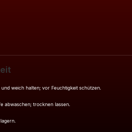
eit
n und weich halten; vor Feuchtigkeit schützen.
e abwaschen; trocknen lassen.
lagern.