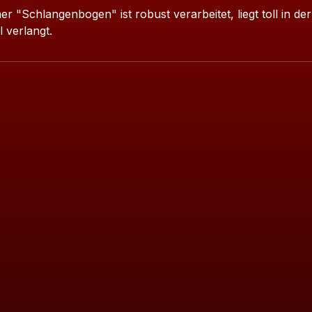
r "Schlangenbogen" ist robust verarbeitet, liegt toll in d
l verlangt.