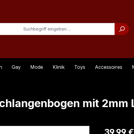
n
Gay
Mode
Klinik
Toys
Accessoires
Schlangenbogen mit 2mm 
Regulärer Pre
39,99 €