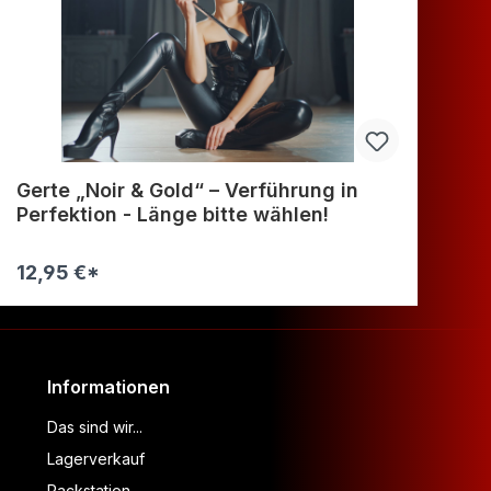
Gerte „Noir & Gold“ – Verführung in
DA
Perfektion - Länge bitte wählen!
12,95 €*
24
Informationen
Das sind wir...
Lagerverkauf
Packstation