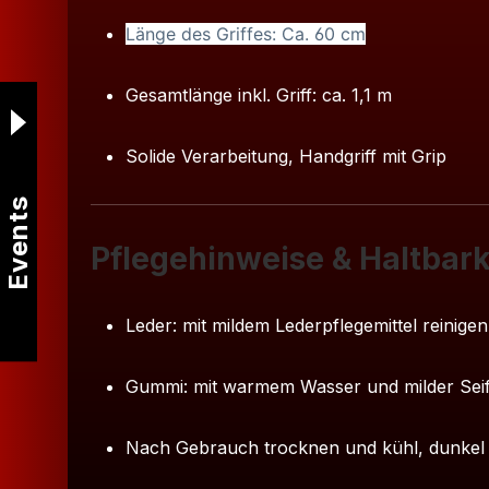
Länge des Griffes: Ca. 60 cm
Gesamtlänge inkl. Griff: ca. 1,1 m
Solide Verarbeitung, Handgriff mit Grip
Events
Pflegehinweise & Haltbark
Leder: mit mildem Lederpflegemittel reinige
Gummi: mit warmem Wasser und milder Seif
Nach Gebrauch trocknen und kühl, dunkel 