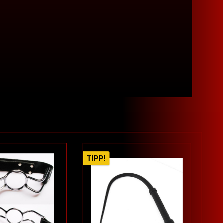
TIPP!