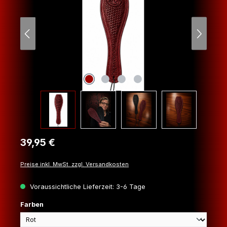
Regulärer Preis:
39,95 €
Preise inkl. MwSt. zzgl. Versandkosten
Voraussichtliche Lieferzeit: 3-6 Tage
auswählen
Farben