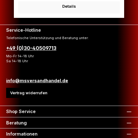
Details
Service-Hotline
Telefonische Unterstützung und Beratung unter:
+49 (0)30-40509713
Mo-Fr 14-18 Uhr
Sa 14-18 Uhr
info@msversandhandel.de
Vertrag widerrufen
Shop Service
Beratung
Informationen