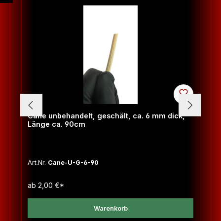
Cane unbehandelt, geschält, ca. 6 mm dick,
Länge ca. 90cm
Art.Nr.
Cane-U-G-6-90
ab
2,00 €*
Warenkorb