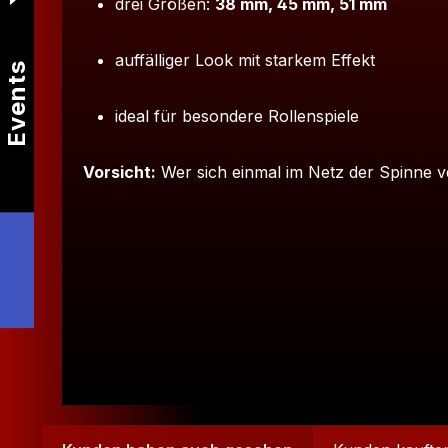
drei Größen:
38 mm, 45 mm, 51 mm
auffälliger Look mit starkem Effekt
Events
ideal für besondere Rollenspiele
Vorsicht:
Wer sich einmal im Netz der Spinne v