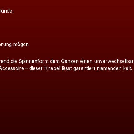
 Münder
rderung mögen
ährend die Spinnenform dem Ganzen einen unverwechselbare
ccessoire – dieser Knebel lässt garantiert niemanden kalt.