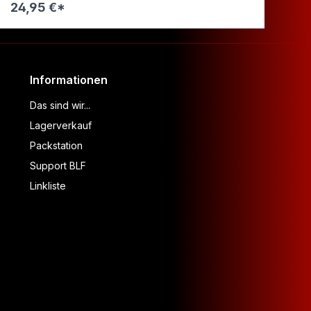
24,95 €*
39
Warenkorb
Informationen
Das sind wir...
Lagerverkauf
Packstation
Support BLF
Linkliste