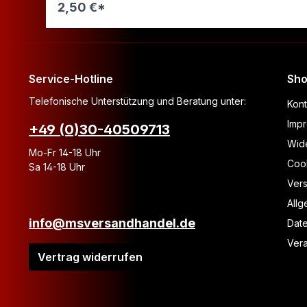
2,50 €*
Warenkorb
Service-Hotline
Sho
Telefonische Unterstützung und Beratung unter:
Kont
Imp
+49 (0)30-40509713
Wide
Mo-Fr 14-18 Uhr
Coo
Sa 14-18 Uhr
Ver
All
info@msversandhandel.de
Dat
Vera
Vertrag widerrufen