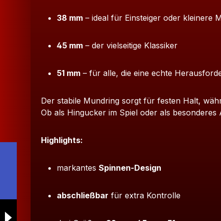
38 mm
– ideal für Einsteiger oder kleinere
45 mm
– der vielseitige Klassiker
51 mm
– für alle, die eine echte Herausfo
Der stabile Mundring sorgt für festen Halt, w
Ob als Hingucker im Spiel oder als besonderes A
Highlights:
markantes
Spinnen-Design
abschließbar
für extra Kontrolle