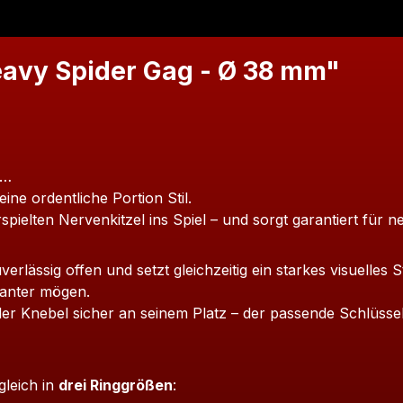
avy Spider Gag - Ø 38 mm"
s…
ne ordentliche Portion Stil.
pielten Nervenkitzel ins Spiel – und sorgt garantiert für ne
rlässig offen und setzt gleichzeitig ein starkes visuelles 
aganter mögen.
der Knebel sicher an seinem Platz – der passende Schlüssel
gleich in
drei Ringgrößen
: