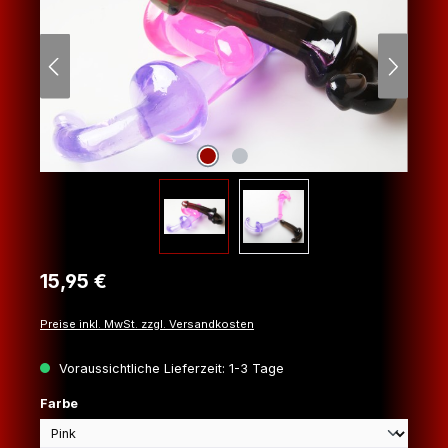
Regulärer Preis:
15,95 €
Preise inkl. MwSt. zzgl. Versandkosten
Voraussichtliche Lieferzeit: 1-3 Tage
auswählen
Farbe