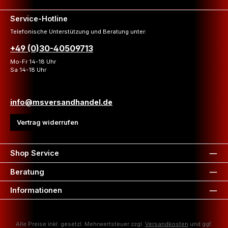
Service-Hotline
Telefonische Unterstützung und Beratung unter:
+49 (0)30-40509713
Mo-Fr 14-18 Uhr
Sa 14-18 Uhr
info@msversandhandel.de
Vertrag widerrufen
Shop Service
Beratung
Informationen
Alle Preise inkl. gesetzl. Mehrwertsteuer zzgl.
Versandkosten
und ggf.