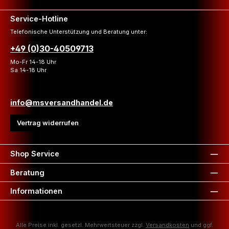
Service-Hotline
Telefonische Unterstützung und Beratung unter:
+49 (0)30-40509713
Mo-Fr 14-18 Uhr
Sa 14-18 Uhr
info@msversandhandel.de
Vertrag widerrufen
Shop Service
Beratung
Informationen
Alle Preise inkl. gesetzl. Mehrwertsteuer zzgl.
Versandkosten
und ggf.