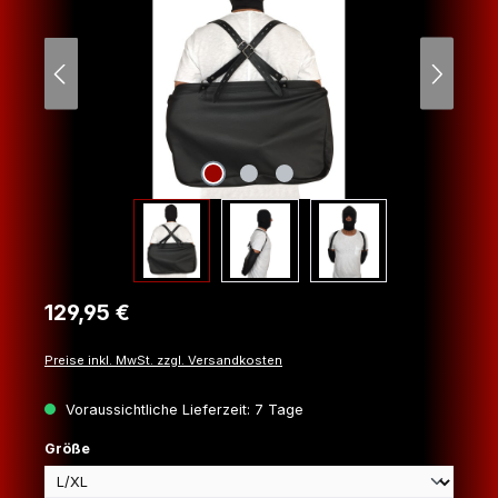
Regulärer Preis:
129,95 €
Preise inkl. MwSt. zzgl. Versandkosten
Voraussichtliche Lieferzeit: 7 Tage
auswählen
Größe