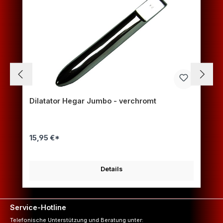
Dilatator Hegar Jumbo - verchromt
15,95 €*
Details
Service-Hotline
Telefonische Unterstützung und Beratung unter: