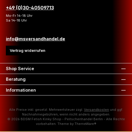
+49 (0)30-40509713
Mo-Fr 14-18 Uhr
Sa 14-18 Uhr
info@msversandhandel.de
Vertrag widerrufen
Shop Service
Beratung
Informationen
Alle Preise inkl. gesetzl. Mehrwertsteuer zzgl.
Versandkosten
und ggf.
Nachnahmegebühren, wenn nicht anders angegeben.
© 2026 BDSM Fetish Kinky Shop - Peitschenhandel Berlin - Alle Rechte
vorbehalten. Theme by
ThemeWare®