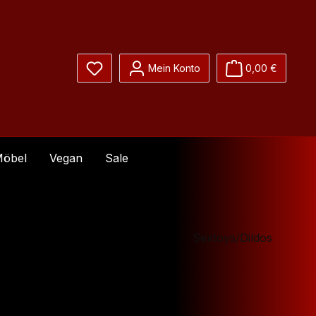
Du hast 0 Produkte auf dem Merkzettel
Mein Konto
0,00 €
öbel
Vegan
Sale
Sextoys/Dildos
is: