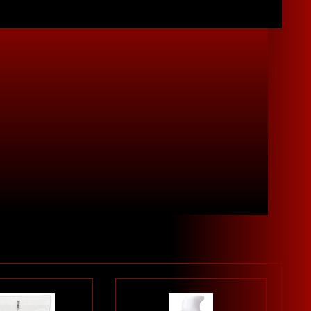
 Latexkondom-kompatibel. Dermatologisch und