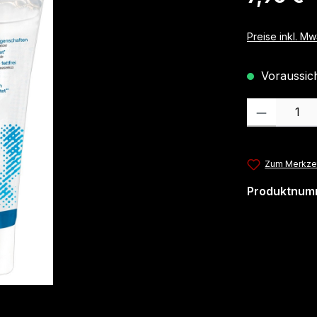
Preise inkl. M
Voraussicht
Produkt Anzahl
Zum Merkzet
Produktnum