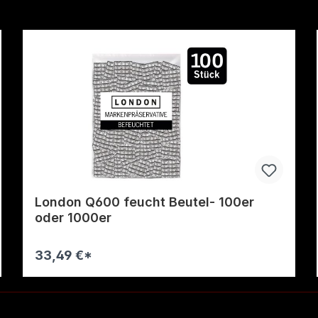
London Q600 feucht Beutel- 100er
oder 1000er
33,49 €*
Warenkorb