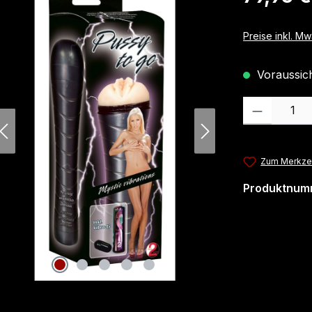
Preise inkl. M
Voraussicht
Produkt Anzahl
Zum Merkzet
Produktnum