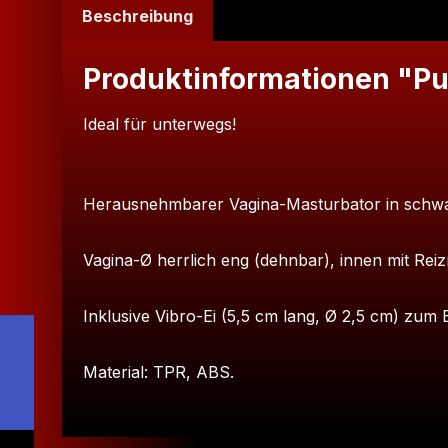
Beschreibung
Produktinformationen "Pu
Ideal für unterwegs!
Herausnehmbarer Vagina-Masturbator in schwarze
Vagina-Ø herrlich eng (dehnbar), innen mit Rei
Inklusive Vibro-Ei (5,5 cm lang, Ø 2,5 cm) zum 
Material: TPR, ABS.