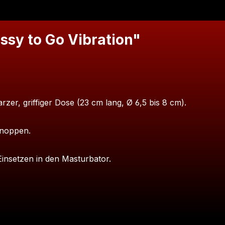
ssy to Go Vibration"
r, griffiger Dose (23 cm lang, Ø 6,5 bis 8 cm).
znoppen.
Einsetzen in den Masturbator.