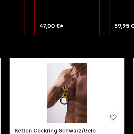
47,00 €*
59,95 
rb
Warenkorb
W
Ketten Cockring Schwarz/Gelb