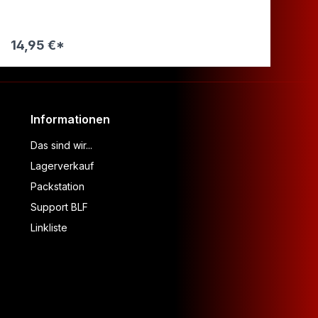
14,95 €*
14
Warenkorb
Informationen
Das sind wir...
Lagerverkauf
Packstation
Support BLF
Linkliste