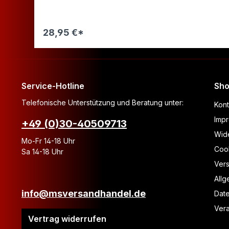
28,95 €*
Warenkorb
Service-Hotline
Sho
Telefonische Unterstützung und Beratung unter:
Kont
Imp
+49 (0)30-40509713
Wide
Mo-Fr 14-18 Uhr
Coo
Sa 14-18 Uhr
Ver
All
info@msversandhandel.de
Dat
Vera
Vertrag widerrufen