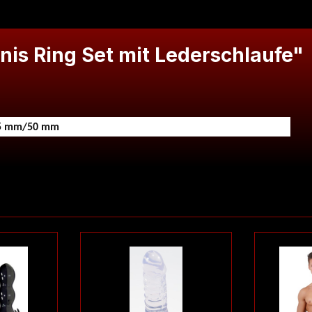
is Ring Set mit Lederschlaufe"
45 mm/50 mm