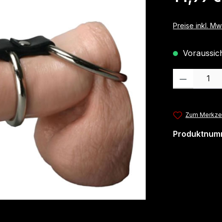
Preise inkl. M
Voraussicht
Produkt Anzahl
Zum Merkzet
Produktnum