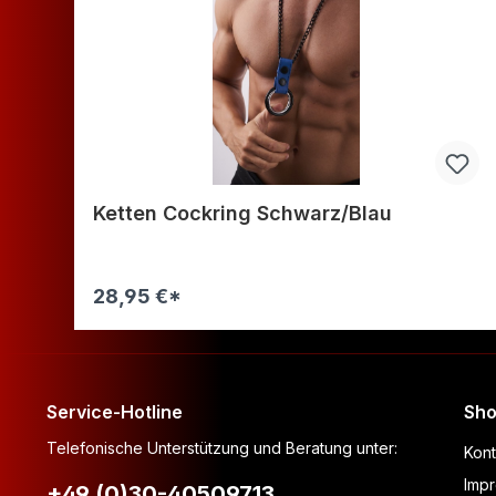
Ketten Cockring Schwarz/Blau
28,95 €*
Warenkorb
Service-Hotline
Sho
Telefonische Unterstützung und Beratung unter:
Kont
Imp
+49 (0)30-40509713