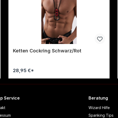
Ketten Cockring Schwarz/Rot
28,95 €*
Warenkorb
p Service
Beratung
akt
Wizard Hilfe
ressum
Spanking Tips