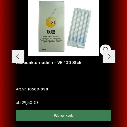
Akupunkturnadeln - VE 100 Stck.
Art.Nr.
10509-030
ab
29,50 €*
Warenkorb