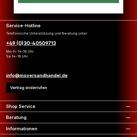
Service-Hotline
Telefonische Unterstützung und Beratung unter:
+49 (0)30-40509713
Mo-Fr 14-18 Uhr
Sa 14-18 Uhr
info@msversandhandel.de
Vertrag widerrufen
Shop Service
Beratung
Informationen