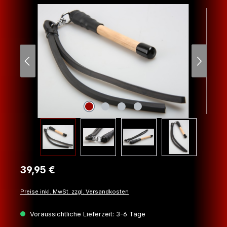
Bildergalerie überspringen
Regulärer Preis:
39,95 €
Preise inkl. MwSt. zzgl. Versandkosten
Voraussichtliche Lieferzeit: 3-6 Tage