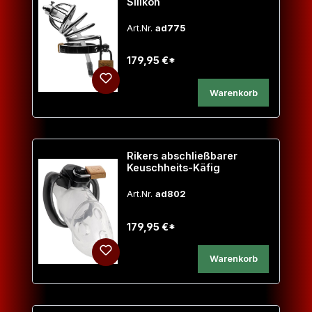
Silikon
Art.Nr.
ad775
179,95 €*
Warenkorb
Rikers abschließbarer
Keuschheits-Käfig
Art.Nr.
ad802
179,95 €*
Warenkorb