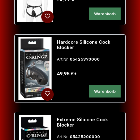
Warenkorb
Hardcore Silicone Cock
Blocker
Art.Nr.
05425390000
49,95 €*
Warenkorb
Extreme Silicone Cock
Blocker
Art.Nr.
05425200000