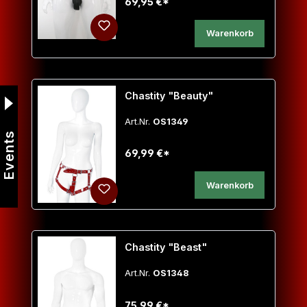
69,95 €*
Warenkorb
Chastity "Beauty"
Art.Nr.
OS1349
Events
69,99 €*
Warenkorb
Chastity "Beast"
Art.Nr.
OS1348
75,99 €*