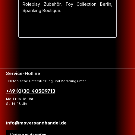
Roleplay Zubehör, Toy Collection Berlin,
Spanking Boutique.
Service-Hotline
Telefonische Unterstützung und Beratung unter:
+49 (0)30-40509713
Mo-Fr 14-18 Uhr
Sa 14-18 Uhr
info@msversandhandel.de
Vertrag widerrufen