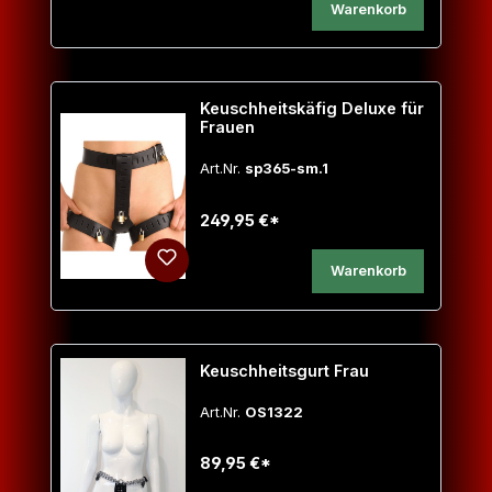
Warenkorb
Keuschheitskäfig Deluxe für
Frauen
Art.Nr.
sp365-sm.1
249,95 €*
Warenkorb
Keuschheitsgurt Frau
Art.Nr.
OS1322
89,95 €*