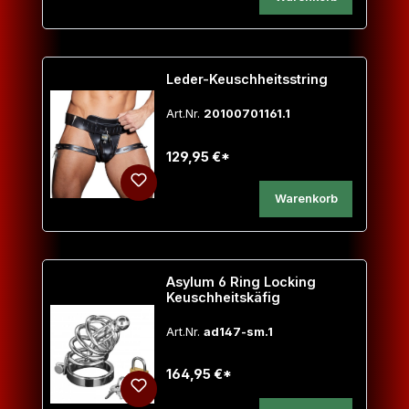
Leder-Keuschheitsstring
Art.Nr.
20100701161.1
129,95 €*
Warenkorb
Asylum 6 Ring Locking
Keuschheitskäfig
Art.Nr.
ad147-sm.1
164,95 €*