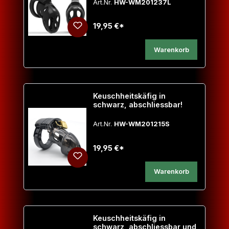
Art.Nr.
HW-WM201237L
19,95 €*
Warenkorb
Keuschheitskäfig in
schwarz, abschliessbar!
Art.Nr.
HW-WM201215S
19,95 €*
Warenkorb
Keuschheitskäfig in
schwarz, abschliessbar und