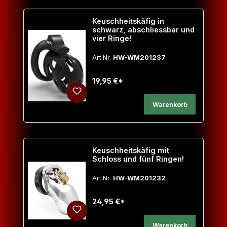
Keuschheitskäfig in
schwarz, abschliessbar und
vier Ringe!
Art.Nr.
HW-WM201237
19,95 €*
Warenkorb
Keuschheitskäfig mit
Schloss und fünf Ringen!
Art.Nr.
HW-WM201232
24,95 €*
Warenkorb