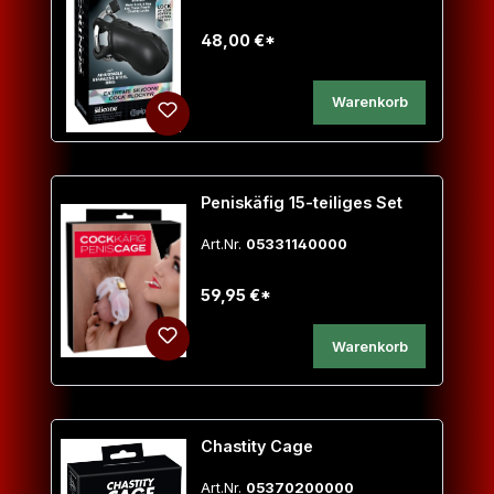
48,00 €*
Warenkorb
Peniskäfig 15-teiliges Set
Art.Nr.
05331140000
59,95 €*
Warenkorb
Chastity Cage
Art.Nr.
05370200000