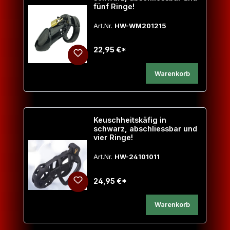
fünf Ringe!
Art.Nr.
HW-WM201215
22,95 €*
Warenkorb
Keuschheitskäfig in
schwarz, abschliessbar und
vier Ringe!
Art.Nr.
HW-24101011
24,95 €*
Warenkorb