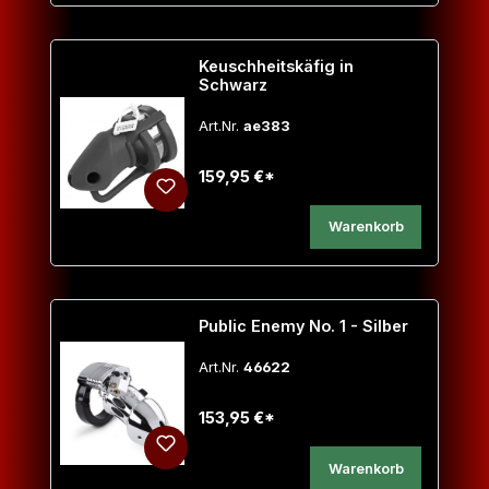
Keuschheitskäfig in
Schwarz
Art.Nr.
ae383
159,95 €*
Warenkorb
Public Enemy No. 1 - Silber
Art.Nr.
46622
153,95 €*
Warenkorb