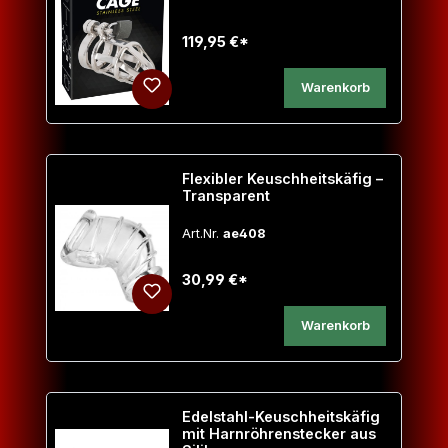
119,95 €*
Warenkorb
Flexibler Keuschheitskäfig –
Transparent
Art.Nr.
ae408
30,99 €*
Warenkorb
Edelstahl-Keuschheitskäfig
mit Harnröhrenstecker aus