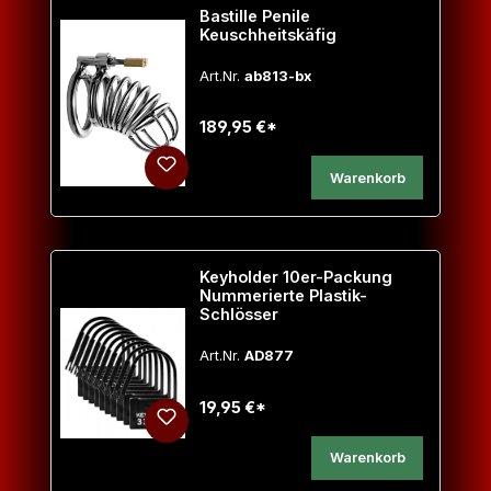
Bastille Penile
Keuschheitskäfig
Art.Nr.
ab813-bx
189,95 €*
Warenkorb
Keyholder 10er-Packung
Nummerierte Plastik-
Schlösser
Art.Nr.
AD877
19,95 €*
Warenkorb