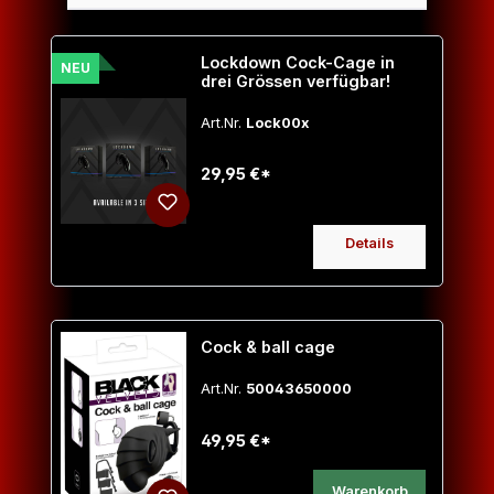
Lockdown Cock-Cage in
NEU
drei Grössen verfügbar!
Art.Nr.
Lock00x
29,95 €*
Details
Cock & ball cage
Art.Nr.
50043650000
49,95 €*
Warenkorb