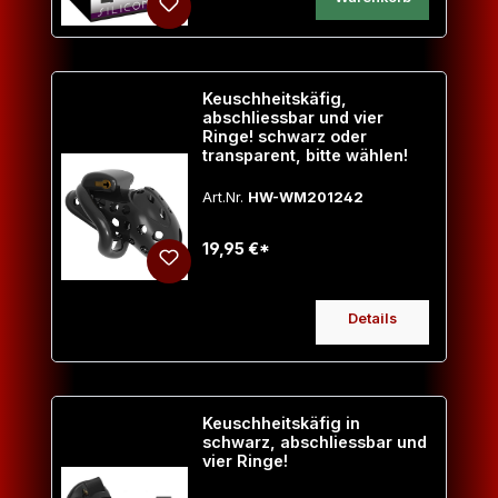
Keuschheitskäfig,
abschliessbar und vier
Ringe! schwarz oder
transparent, bitte wählen!
Art.Nr.
HW-WM201242
19,95 €*
Details
Keuschheitskäfig in
schwarz, abschliessbar und
vier Ringe!