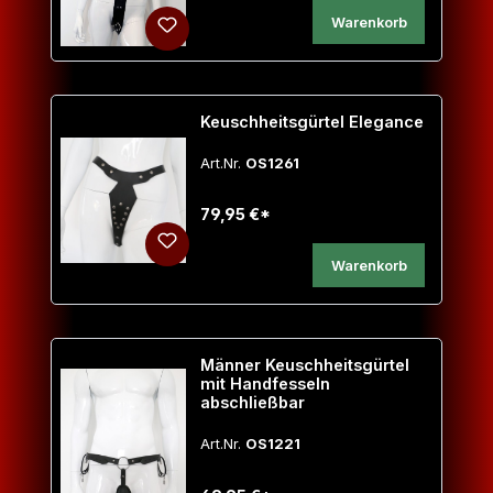
Warenkorb
Keuschheitsgürtel Elegance
Art.Nr.
OS1261
79,95 €*
Warenkorb
Männer Keuschheitsgürtel
mit Handfesseln
abschließbar
Art.Nr.
OS1221