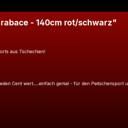
rabace - 140cm rot/schwarz"
orts aus Tschechien!
en Cent wert.....einfach genial - für den Peitschensport 