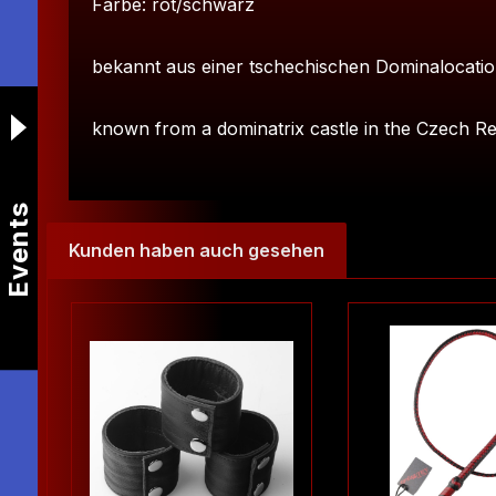
Farbe: rot/schwarz
bekannt aus einer tschechischen Dominalocation
known from a dominatrix castle in the Czech Re
Events
Kunden haben auch gesehen
Produktgalerie überspringen