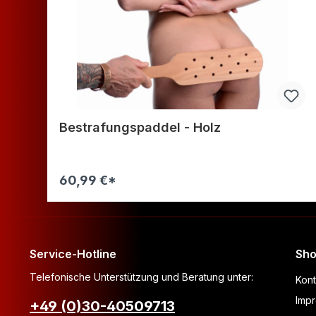
Bestrafungspaddel - Holz
60,99 €*
Warenkorb
Service-Hotline
Sho
Telefonische Unterstützung und Beratung unter:
Kont
Imp
+49 (0)30-40509713