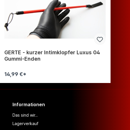
GERTE - kurzer Intimklopfer Luxus 04
MI
Gummi-Enden
Su
14,99 €*
11
Informationen
Das sind wir...
Lagerverkauf