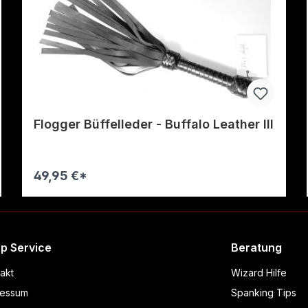
Flogger Büffelleder - Buffalo Leather III
49,95 €*
Warenkorb
p Service
Beratung
akt
Wizard Hilfe
ressum
Spanking Tips