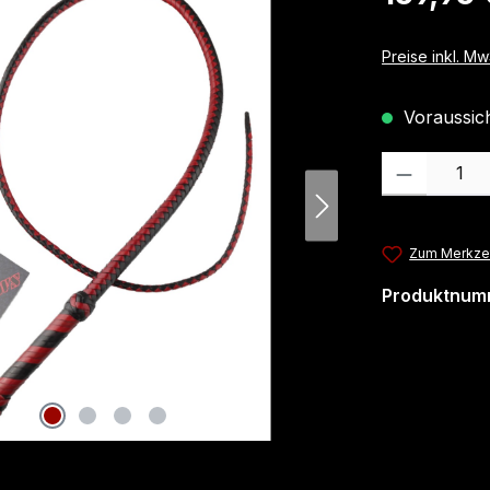
Preise inkl. M
Voraussicht
Produkt Anzahl
Zum Merkzet
Produktnum