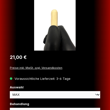
Regulärer Preis:
21,00 €
Preise inkl. MwSt. zzgl. Versandkosten
Voraussichtliche Lieferzeit: 3-6 Tage
auswählen
Auswahl
auswählen
Behandlung