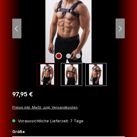
Regulärer Preis:
97,95 €
Preise inkl. MwSt. zzgl. Versandkosten
Voraussichtliche Lieferzeit: 7 Tage
auswählen
Größe