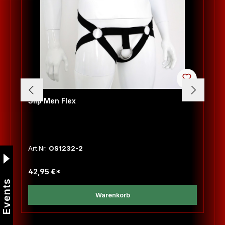
Slip Men Flex
Art.Nr.
OS1232-2
42,95 €*
Events
Warenkorb