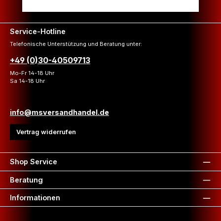
Service-Hotline
Telefonische Unterstützung und Beratung unter:
+49 (0)30-40509713
Mo-Fr 14-18 Uhr
Sa 14-18 Uhr
info@msversandhandel.de
Vertrag widerrufen
Shop Service
Beratung
Informationen