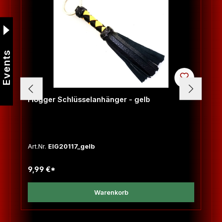
Events
Flogger Schlüsselanhänger - gelb
Art.Nr.
EIG20117_gelb
9,99 €*
Warenkorb