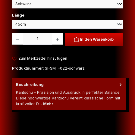
auswählen
Länge
Produkt Anzahl: Gib den gewünschten Wert ein oder benutze die Schaltfl
In den Warenkorb
Zum Merkzettel hinzufügen
Produktnummer:
SI-SMT-022-schwarz
Beschreibung
Kantschu – Präzision und Ausdruck in perfekter Balance
Diese hochwertige Kantschu vereint klassische Form mit
kraftvoller D…
Mehr