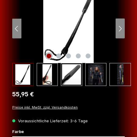
Regulärer Preis:
55,95 €
Preise inkl. MwSt. zzgl. Versandkosten
Voraussichtliche Lieferzeit: 3-6 Tage
auswählen
Farbe