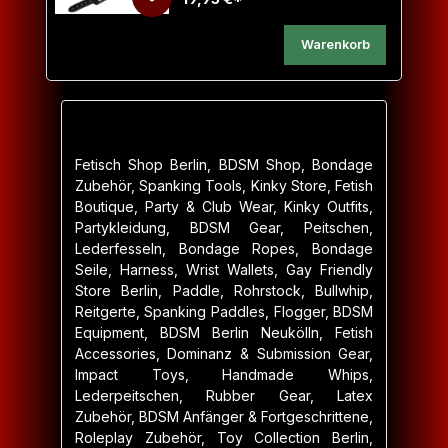
Warenkorb
Fetisch Shop Berlin, BDSM Shop, Bondage
Zubehör, Spanking Tools, Kinky Store, Fetish
Boutique, Party & Club Wear, Kinky Outfits,
Partykleidung, BDSM Gear, Peitschen,
Lederfesseln, Bondage Ropes, Bondage
Seile, Harness, Wrist Wallets, Gay Friendly
Store Berlin, Paddle, Rohrstock, Bullwhip,
Reitgerte, Spanking Paddles, Flogger, BDSM
Equipment, BDSM Berlin Neukölln, Fetish
Accessories, Dominanz & Submission Gear,
Impact Toys, Handmade Whips,
Lederpeitschen, Rubber Gear, Latex
Zubehör, BDSM Anfänger & Fortgeschrittene,
Roleplay Zubehör, Toy Collection Berlin,