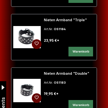
Nieten Armband "Triple"
Art.Nr.
OS1184
23,95 €*
Warenkorb
Nieten Armband "Double"
Art.Nr.
OS1183
19,95 €*
Events
Warenkorb