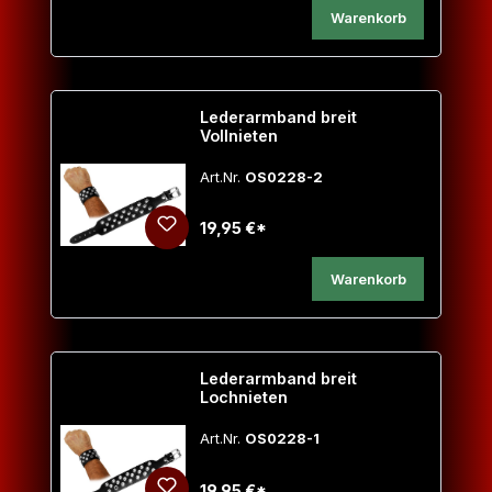
Warenkorb
Lederarmband breit
Vollnieten
Art.Nr.
OS0228-2
19,95 €*
Warenkorb
Lederarmband breit
Lochnieten
Art.Nr.
OS0228-1
19,95 €*