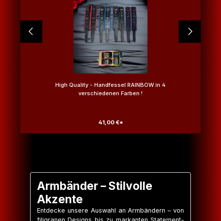
High Quality - Handfessel RAINBOW in 4
verschiedenen Farben !
41,00 €*
Armbänder – Stilvolle
Akzente
Entdecke unsere Auswahl an Armbändern – von
filigranen Designs bis zu markanten Statement-