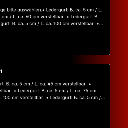
ge bitte auswählen.• Ledergurt: B. ca. 5 cm / L.
 cm / L. ca. 60 cm verstellbar • Ledergurt: B.
gurt: B. ca. 5 cm / L. ca. 100 cm verstellbar •
tellbarAuch als Komplettset bestellbar
gurt
t: B. ca. 5 cm / L. ca. 45 cm verstellbar •
ellbar • Ledergurt: B. ca. 5 cm / L. ca. 75 cm
a. 100 cm verstellbar • Ledergurt: B. ca. 5 cm /
set bestellbar