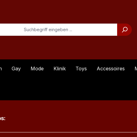
n
Gay
Mode
Klinik
Toys
Accessoires
ktgalerie überspringen
ps: