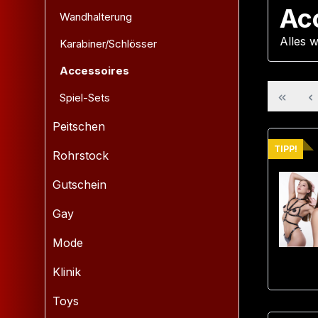
Ac
Wandhalterung
Alles 
Karabiner/Schlösser
Accessoires
Spiel-Sets
Peitschen
TIPP!
Rohrstock
Gutschein
Gay
Mode
Klinik
Toys