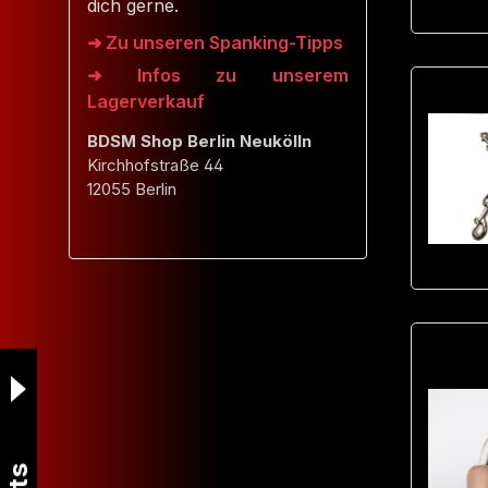
dich gerne.
➜ Zu unseren Spanking-Tipps
➜ Infos zu unserem
Lagerverkauf
BDSM Shop Berlin Neukölln
Kirchhofstraße 44
12055 Berlin