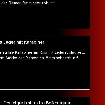
ke der Riemen 8mm sehr robust!
Warenkorb
 Leder mit Karabiner
4 stabile Karabiner an Ring mit Lederschlaufen...
,5cm Stärke der Riemen ca. 8mm sehr robust!
Warenkorb
 - Fesselgurt mit extra Befestigung