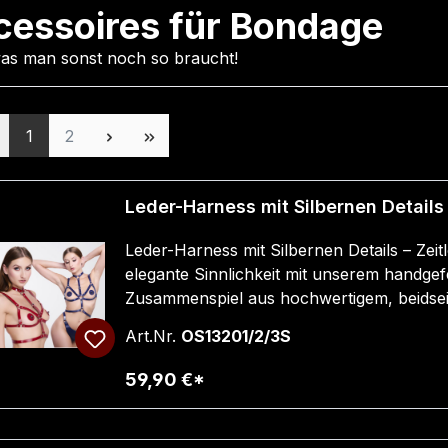
cessoires für Bondage
was man sonst noch so braucht!
Seite
Seite
1
2
Leder-Harness mit Silbernen Details 
Leder-Harness mit Silbernen Details – Zeit
elegante Sinnlichkeit mit unserem handgef
Zusammenspiel aus hochwertigem, beidseit
silbernen Akzenten macht dieses Accessoi
Art.Nr.
OS13201/2/3S
diejenigen, die außergewöhnliche Ästheti
möchten.✨ Elegantes Design & Perfekte 
59,90 €*
klassischen Brust-Harness, einem verstell
verstellbaren Schnallen und Ringen kanns
abstimmen und erhältst sowohl Komfort als