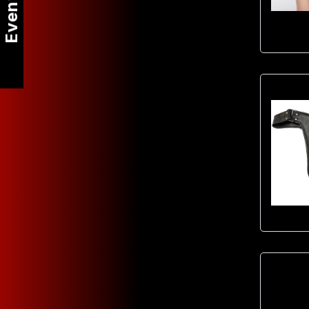
Events