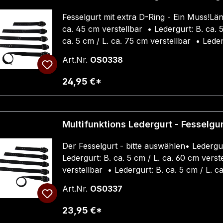
Fesselgurt mit extra D-Ring - Ein Muss!Län
ca. 45 cm verstellbar • Ledergurt: B. ca. 5
ca. 5 cm / L. ca. 75 cm verstellbar • Leder
Ledergurt: B. ca. 5 cm / L. ca. 150 cm vers
Art.Nr.
OS0338
24,95 €*
Multifunktions Ledergurt - Fessel
Der Fesselgurt - bitte auswählen• Ledergur
Ledergurt: B. ca. 5 cm / L. ca. 60 cm verst
verstellbar • Ledergurt: B. ca. 5 cm / L. c
L. ca. 150 cm verstellbarAuch als Komplett
Art.Nr.
OS0337
23,95 €*