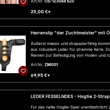
Art.Nr.
OS-12306R b2c
der edlen Optik überzeugt das Halsband du
Es ist strapazierfähig, belastbar und ange
25,00 €*
Produktdetails: Größe: One Size (33–40 cm) Peitschen-Anhänger: 16 cm Material: 100 %
echtes Rindsleder (doppelt lackiert) Lederfarbe: Burgunderrot, Breite 5 cm, Stärke 2 mm
Metallteile: Roségold (D-Ring 20 mm, Karabin
Herrenslip "der Zuchtmeister" mit 
0,05 kg Handgefertigt in Polen ✨ Tipp: Ergänze dein Halsband mit den passenden Hand-
und Fußfesseln in Burgunder & Roségold –
Äußerst massiv und strapazierfähig kommt
Set.
aus robustem Leder für stramme Kerle. D
Riemen zur Befestigung von Hoden und /od
abschliessbar!Den muss man einfach möge
Art.Nr.
ZM001
69,95 €*
LEDER FESSELNDES - Hogtie 2-Straps
Für das nette Hogtie-Spiel unentbehrlich! 