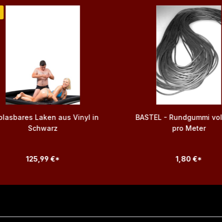
blasbares Laken aus Vinyl in
BASTEL - Rundgummi vo
Schwarz
pro Meter
125,99 €*
1,80 €*