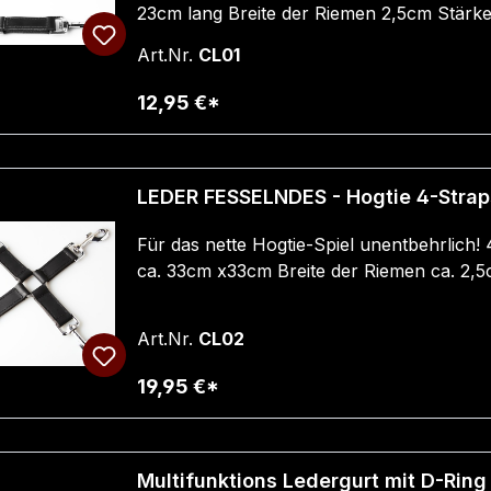
23cm lang Breite der Riemen 2,5cm Stär
Art.Nr.
CL01
12,95 €*
LEDER FESSELNDES - Hogtie 4-Straps
Für das nette Hogtie-Spiel unentbehrlich! 
ca. 33cm x33cm Breite der Riemen ca. 2
Art.Nr.
CL02
19,95 €*
Multifunktions Ledergurt mit D-Ring