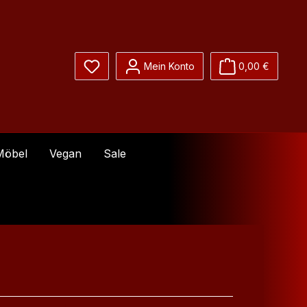
Du hast 0 Produkte auf dem Merkzettel
Mein Konto
0,00 €
Möbel
Vegan
Sale