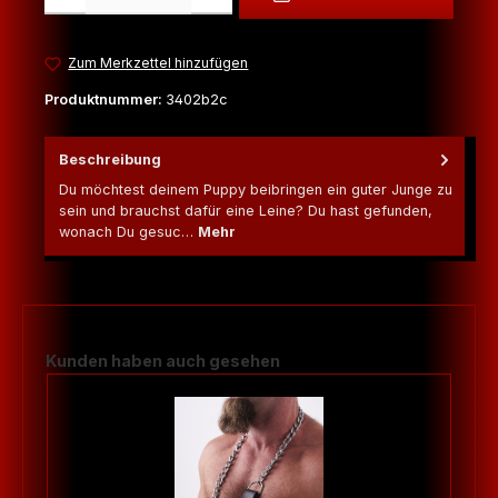
Zum Merkzettel hinzufügen
Produktnummer:
3402b2c
Beschreibung
Du möchtest deinem Puppy beibringen ein guter Junge zu
sein und brauchst dafür eine Leine? Du hast gefunden,
wonach Du gesuc…
Mehr
Produktgalerie überspringen
Kunden haben auch gesehen