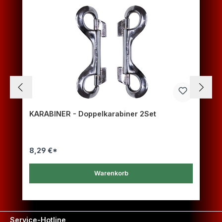
KARABINER - Doppelkarabiner 2Set
8,29 €*
Warenkorb
Service-Hotline