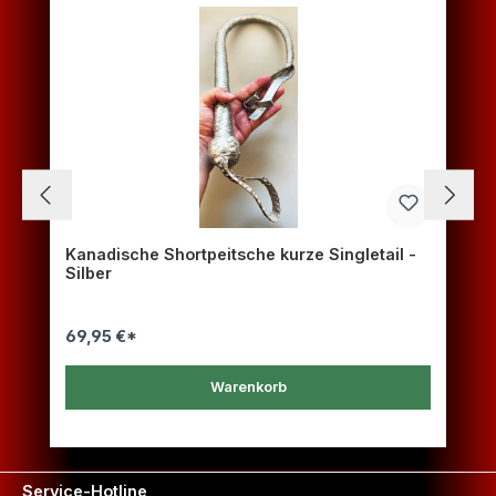
Kanadische Shortpeitsche kurze Singletail -
Silber
69,95 €*
Warenkorb
Service-Hotline