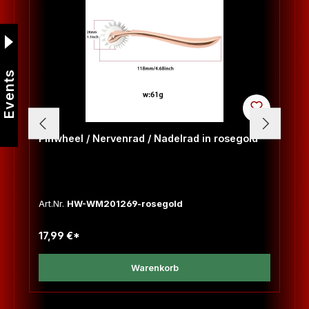
Events
Pinwheel / Nervenrad / Nadelrad in rosegold
Art.Nr.
HW-WM201269-rosegold
17,99 €*
Warenkorb