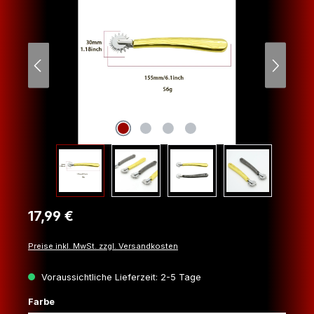
Regulärer Preis:
17,99 €
Preise inkl. MwSt. zzgl. Versandkosten
Voraussichtliche Lieferzeit: 2-5 Tage
auswählen
Farbe