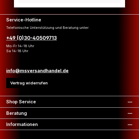
Service-Hotline
Telefonische Unterstützung und Beratung unter:
+49 (0)30-40509713
Mo-Fr 14-18 Uhr
Sa 14-18 Uhr
info@msversandhandel.de
Vertrag widerrufen
Shop Service
Beratung
Informationen