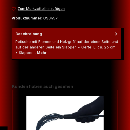
Zum Merkzettel hinzufügen
Produktnummer:
OS0457
Beschreibung
Peitsche mit Riemen und Holzgriff auf der einen Seite und
auf der anderen Seite ein Slapper. • Gerte: L. ca. 26 cm
• Slapper…
Mehr
Produktgalerie überspringen
Kunden haben auch gesehen