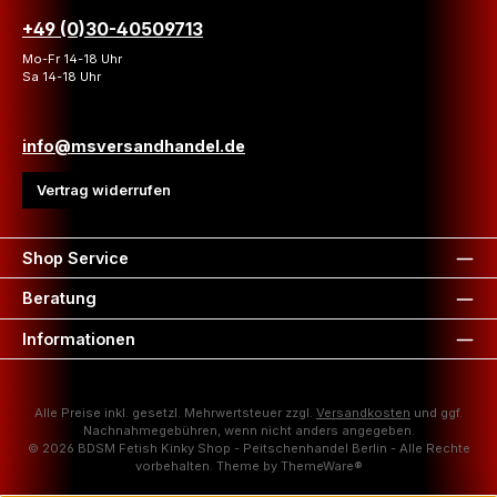
+49 (0)30-40509713
Mo-Fr 14-18 Uhr
Sa 14-18 Uhr
info@msversandhandel.de
Vertrag widerrufen
Shop Service
Beratung
Informationen
Alle Preise inkl. gesetzl. Mehrwertsteuer zzgl.
Versandkosten
und ggf.
Nachnahmegebühren, wenn nicht anders angegeben.
© 2026 BDSM Fetish Kinky Shop - Peitschenhandel Berlin - Alle Rechte
vorbehalten. Theme by
ThemeWare®