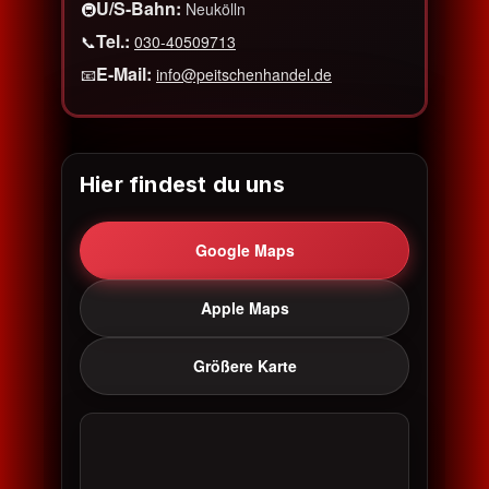
U/S-Bahn:
🚇
Neukölln
Tel.:
📞
030-40509713
E-Mail:
📧
info@peitschenhandel.de
Hier findest du uns
Google Maps
Apple Maps
Größere Karte