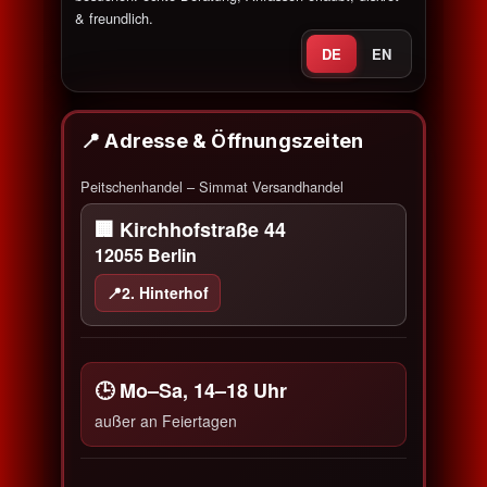
& freundlich.
DE
EN
📍 Adresse & Öffnungszeiten
Peitschenhandel – Simmat Versandhandel
🏢 Kirchhofstraße 44
12055 Berlin
📍
2. Hinterhof
🕒 Mo–Sa, 14–18 Uhr
außer an Feiertagen