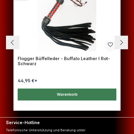
Flogger Büffelleder - Buffalo Leather I Rot-
Schwarz
44,95 €*
Warenkorb
Service-Hotline
Telefonische Unterstützung und Beratung unter: