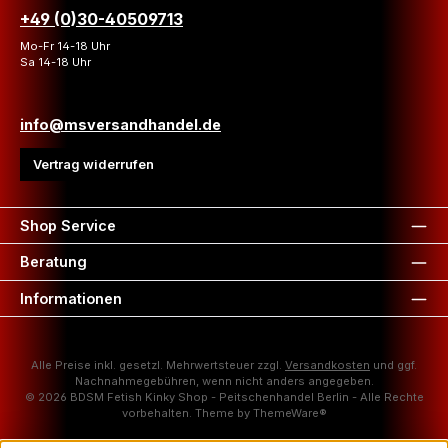
+49 (0)30-40509713
Mo-Fr 14-18 Uhr
Sa 14-18 Uhr
info@msversandhandel.de
Vertrag widerrufen
Shop Service
Beratung
Informationen
Alle Preise inkl. gesetzl. Mehrwertsteuer zzgl.
Versandkosten
und ggf.
Nachnahmegebühren, wenn nicht anders angegeben.
© 2026 BDSM Fetish Kinky Shop - Peitschenhandel Berlin - Alle Rechte
vorbehalten. Theme by
ThemeWare®