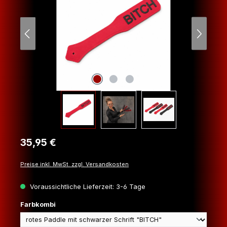
Regulärer Preis:
35,95 €
Preise inkl. MwSt. zzgl. Versandkosten
Voraussichtliche Lieferzeit: 3-6 Tage
auswählen
Farbkombi