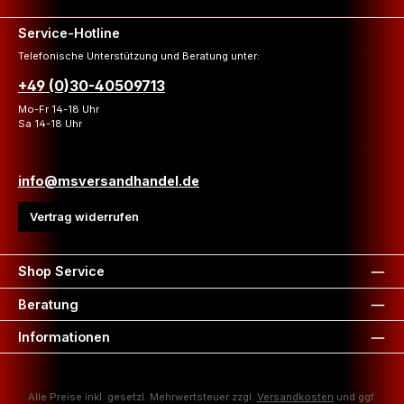
Service-Hotline
Telefonische Unterstützung und Beratung unter:
+49 (0)30-40509713
Mo-Fr 14-18 Uhr
Sa 14-18 Uhr
info@msversandhandel.de
Vertrag widerrufen
Shop Service
Beratung
Informationen
Alle Preise inkl. gesetzl. Mehrwertsteuer zzgl.
Versandkosten
und ggf.