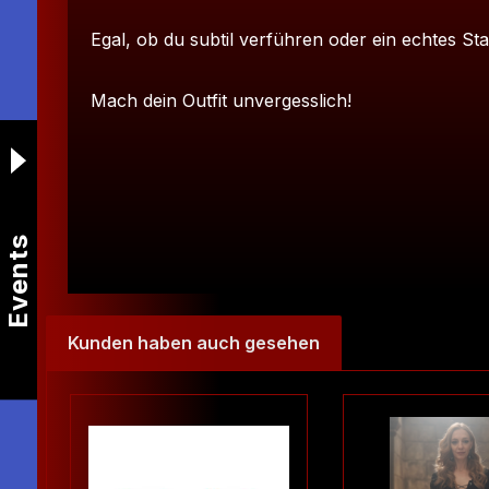
Egal, ob du subtil verführen oder ein echtes Sta
Mach dein Outfit unvergesslich!
Events
Kunden haben auch gesehen
Produktgalerie überspringen