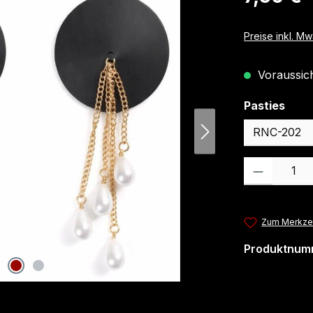
Preise inkl. M
Voraussicht
ausw
Pasties
Produkt Anzahl
Zum Merkzet
Produktnum