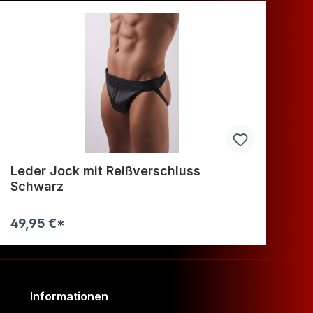
Leder Jock mit Reißverschluss
Le
Schwarz
49,95 €*
5
Warenkorb
Informationen