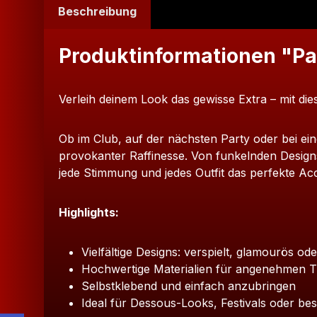
Beschreibung
Produktinformationen "Pas
Verleih deinem Look das gewisse Extra – mit diese
Ob im Club, auf der nächsten Party oder bei ein
provokanter Raffinesse. Von funkelnden Designs m
jede Stimmung und jedes Outfit das perfekte Acc
Highlights:
Vielfältige Designs: verspielt, glamourös od
Hochwertige Materialien für angenehmen 
Selbstklebend und einfach anzubringen
Ideal für Dessous-Looks, Festivals oder 