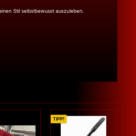
deinen Stil selbstbewusst auszuleben.
TIPP!
TIP