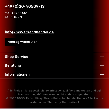
+49 (0)30-40509713
Mo-Fr 14-18 Uhr
Sa 14-18 Uhr
info@msversandhandel.de
Vertrag widerrufen
Shop Service
Beratung
Informationen
Alle Preise inkl. gesetzl. Mehrwertsteuer zzgl.
Versandkosten
und ggf.
Nachnahmegebühren, wenn nicht anders angegeben.
© 2026 BDSM Fetish Kinky Shop - Peitschenhandel Berlin - Alle Rechte
vorbehalten. Theme by
ThemeWare®