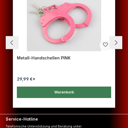
Metall-Handschellen PINK
29,99 €*
Warenkorb
Service-Hotline
Telefonische Unterstützung und Beratung unter: